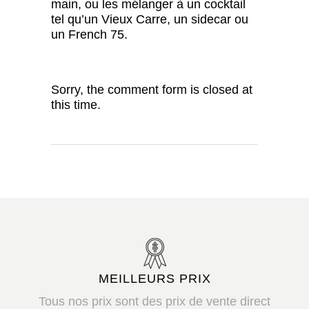
main, ou les mélanger à un cocktail
tel qu’un Vieux Carre, un sidecar ou
un French 75.
Sorry, the comment form is closed at
this time.
MEILLEURS PRIX
Tous nos prix sont des prix de vente direct