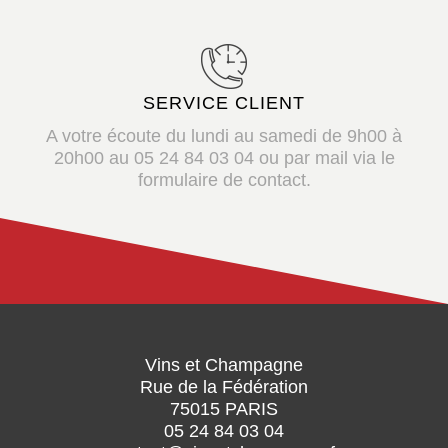
SERVICE CLIENT
A votre écoute du lundi au samedi de 9h00 à
20h00 au 05 24 84 03 04 ou par mail via le
formulaire de contact.
Vins et Champagne
Rue de la Fédération
75015 PARIS
05 24 84 03 04