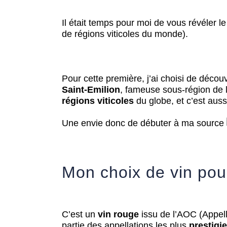
Il était temps pour moi de vous révéler l
de régions viticoles du monde).
Pour cette première, j’ai choisi de découv
Saint-Emilion
, fameuse sous-région de l
régions viticoles
du globe, et c’est aussi
Une envie donc de débuter à ma source
Mon choix de vin pou
C’est un
vin rouge
issu de l’AOC (Appell
partie des appellations les plus
prestigi