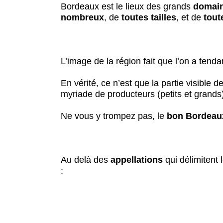
Bordeaux est le lieux des grands
domai
nombreux
, de
toutes tailles
, et de
tout
L’image de la région fait que l’on a ten
En vérité, ce n’est que la partie visible 
myriade de producteurs (petits et grand
Ne vous y trompez pas, le
bon Bordeau
Au delà des
appellations
qui délimitent l
: