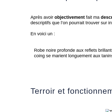
Après avoir
objectivement
fait ma
descr
descriptifs que l’on pourrait trouver sur in
En voici un :
Robe noire profonde aux reflets brillant
coing se marient longuement aux tanins
Terroir et fonctionne