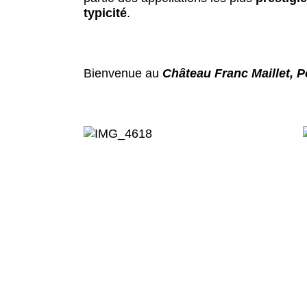
typicité
.
Bienvenue au
Château Franc Maillet, 