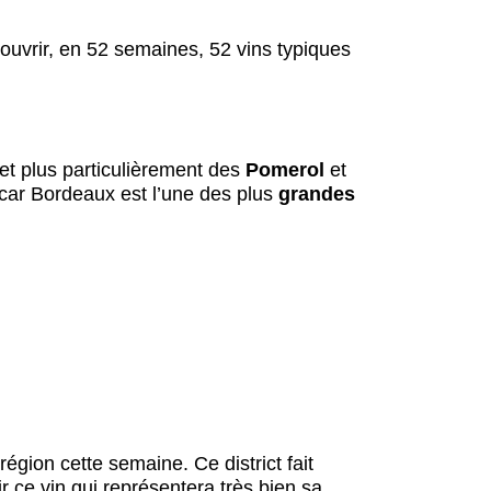
ouvrir, en 52 semaines, 52 vins typiques
 et plus particulièrement des
Pomerol
et
 car Bordeaux est l’une des plus
grandes
 région cette semaine. Ce district fait
sir ce vin qui représentera très bien sa