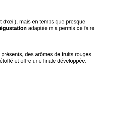
), mais en temps que presque
dégustation
adaptée m’a permis de faire
en présents, des arômes de fruits rouges
toffé et offre une finale développée.