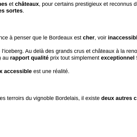
nes
et
châteaux
, pour certains prestigieux et reconnus d
es sortes
.
dance à penser que le Bordeaux est
cher
, voir
inaccessib
de l’iceberg. Au delà des grands crus et châteaux à la ren
s) au
rapport qualité
prix tout simplement
exceptionnel
x accessible
est une réalité.
es terroirs du vignoble Bordelais, il existe
deux autres 