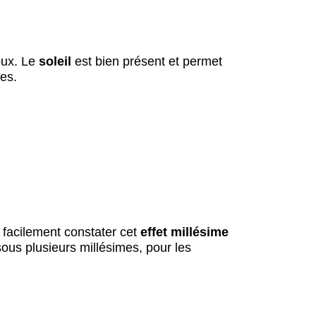
oux. Le
soleil
est bien présent et permet
es.
 facilement constater cet
effet millésime
sous plusieurs millésimes, pour les