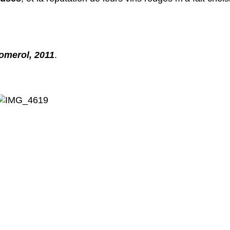
Pomerol, 2011
.