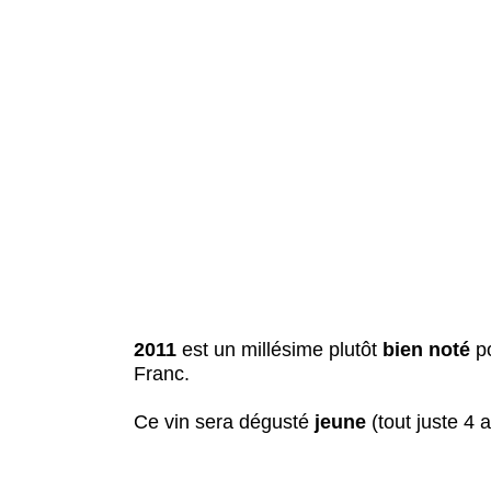
2011
est un millésime plutôt
bien noté
po
Franc.
Ce vin sera dégusté
jeune
(tout juste 4 a