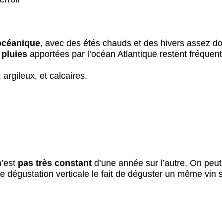
océanique
, avec des étés chauds et des hivers assez d
s
pluies
apportées par l’océan Atlantique restent fréquent
argileux, et calcaires.
n’est
pas très constant
d’une année sur l’autre. On peut
le dégustation verticale le fait de déguster un même vin 