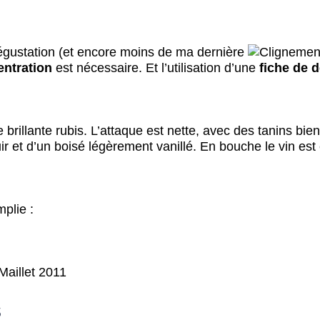
égustation (et encore moins de ma dernière
ntration
est nécessaire. Et l’utilisation d’une
fiche de 
 brillante rubis. L’attaque est nette, avec des tanins bi
 et d’un boisé légèrement vanillé. En bouche le vin est é
mplie :
s