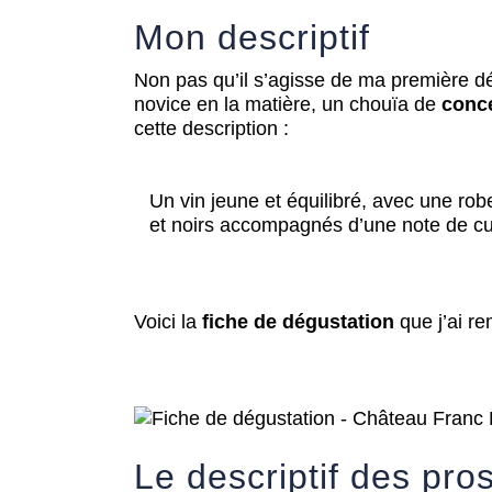
Mon descriptif
Non pas qu’il s’agisse de ma première d
novice en la matière, un chouïa de
conce
cette description :
Un vin jeune et équilibré, avec une robe
et noirs accompagnés d’une note de cuir
Voici la
fiche de dégustation
que j’ai re
Le descriptif des pro