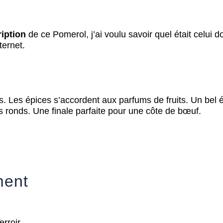
iption
de ce Pomerol, j’ai voulu savoir quel était celui d
ternet.
s. Les épices s’accordent aux parfums de fruits. Un bel é
 ronds. Une finale parfaite pour une côte de bœuf.
ment