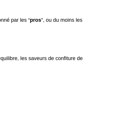
onné par les “
pros
”, ou du moins les
quilibre, les saveurs de confiture de