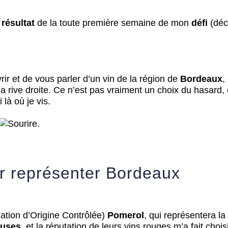
e
résultat
de la toute première semaine de mon
défi
(déc
rir et de vous parler d’un vin de la région de
Bordeaux
,
a rive droite. Ce n’est pas vraiment un choix du hasard,
 là où je vis.
.
r représenter Bordeaux
ation d’Origine Contrôlée)
Pomerol
, qui représentera la
euses
, et la réputation de leurs vins rouges m’a fait choi