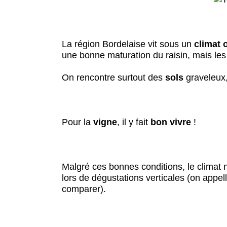
La région Bordelaise vit sous un
climat 
une bonne maturation du raisin, mais le
On rencontre surtout des
sols
graveleux, 
Pour la
vigne
, il y fait
bon vivre
!
Malgré ces bonnes conditions, le climat 
lors de dégustations verticales (on appel
comparer).