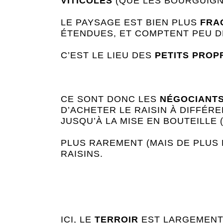
VITICOLES
(QUE LES BOURGUIG
LE PAYSAGE EST BIEN PLUS
FRA
ÉTENDUES, ET COMPTENT PEU D
C’EST LE LIEU DES
PETITS PROP
CE SONT DONC LES
NÉGOCIANT
D’ACHETER LE RAISIN À DIFFÉR
JUSQU’À LA MISE EN BOUTEILLE
PLUS RAREMENT (MAIS DE PLUS 
RAISINS.
ICI, LE
TERROIR
EST LARGEMENT 