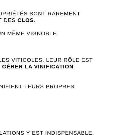
ROPRIÉTÉS SONT RAREMENT
T DES
CLOS
.
UN MÊME VIGNOBLE.
ES VITICOLES. LEUR RÔLE EST
E
GÉRER LA VINIFICATION
INIFIENT LEURS PROPRES
ATIONS Y EST INDISPENSABLE,