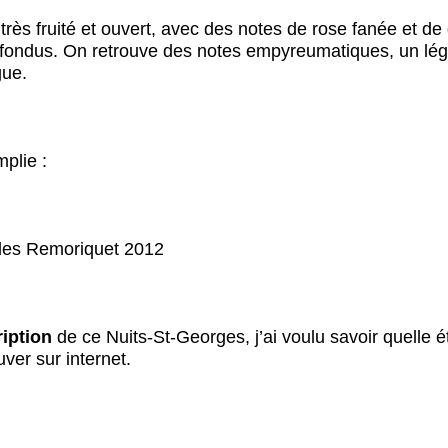
très fruité et ouvert, avec des notes de rose fanée et de
fondus. On retrouve des notes empyreumatiques, un léger 
gue.
mplie :
iption
de ce Nuits-St-Georges, j’ai voulu savoir quelle ét
uver sur internet.