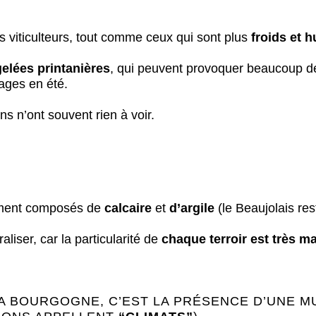
es viticulteurs, tout comme ceux qui sont plus
froids et 
gelées printanières
, qui peuvent provoquer beaucoup de
ages en été.
ns n’ont souvent rien à voir.
ement composés de
calcaire
et
d’argile
(le Beaujolais res
aliser, car la particularité de
chaque terroir est très m
LA BOURGOGNE, C’EST LA PRÉSENCE D’UNE M