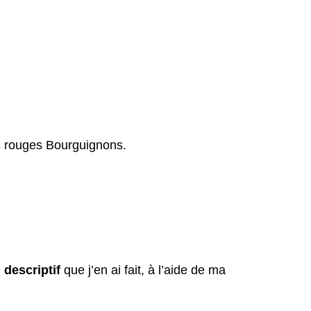
s rouges Bourguignons.
e
descriptif
que j’en ai fait, à l’aide de ma