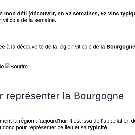
e
mon défi (découvrir, en 52 semaines, 52 vins typiq
 viticole de la semaine.
e à la découverte de la région viticole de la
Bourgogn
le
!
r représenter la Bourgogne
ment la région d’aujourd’hui. Il est issu de l’appellation 
t donc pour représenter ce lieu et sa
typicité
.