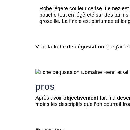
Robe légère couleur cerise. Le nez est 
bouche tout en légèreté sur des tanins 
groseille. La finale est parfumée et lon
Voici la
fiche de dégustation
que j’ai re
pros
Après avoir
objectivement
fait ma
descr
moins les descriptifs que l’on pourrait tro
En voici un :