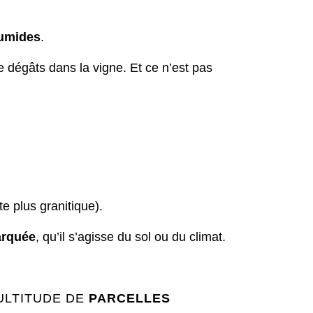
humides
.
 dégâts dans la vigne. Et ce n’est pas
te plus granitique).
arquée
, qu’il s’agisse du sol ou du climat.
ULTITUDE DE
PARCELLES