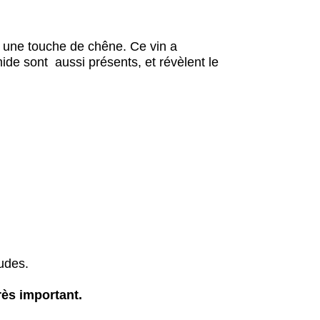
e une touche de chêne. Ce vin a
ide sont aussi présents, et révèlent le
rudes.
très important.