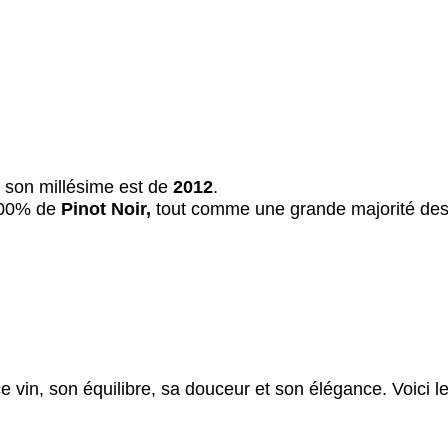
r son millésime est de
2012
.
100% de
Pinot Noir,
tout comme une grande majorité de
e vin, son équilibre, sa douceur et son élégance. Voici l