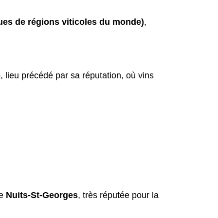
ues de régions viticoles du monde)
,
e
, lieu précédé par sa réputation, où vins
de
Nuits-St-Georges
, très réputée pour la