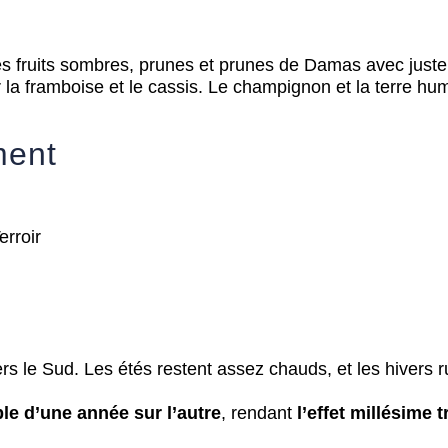
des fruits sombres, prunes et prunes de Damas avec just
la framboise et le cassis. Le champignon et la terre hum
ment
rs le Sud. Les étés restent assez chauds, et les hivers 
ble d’une année sur l’autre
, rendant
l’effet millésime 