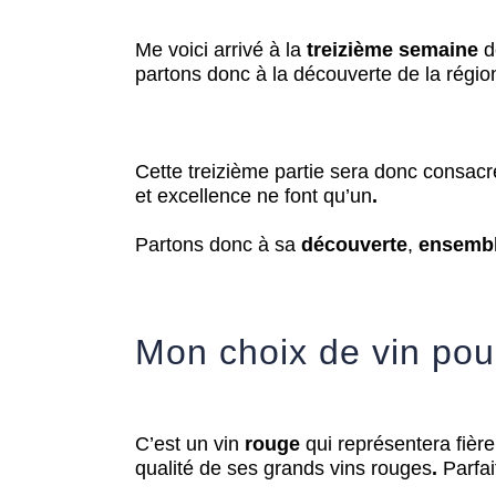
Me voici arrivé à la
treizième semaine
d
partons donc à la découverte de la région
Cette treizième partie sera donc consacré
et excellence ne font qu’un
.
Partons donc à sa
découverte
,
ensemb
Mon choix de vin pou
C’est un vin
rouge
qui représentera fière
qualité de ses grands vins rouges
.
Parfai