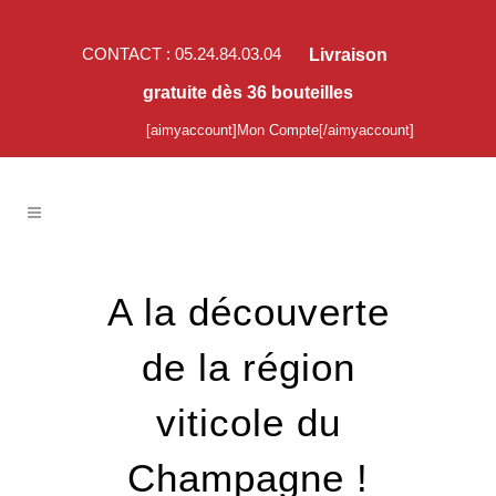
CONTACT : 05.24.84.03.04
Livraison
gratuite dès 36 bouteilles
[aimyaccount]Mon Compte[/aimyaccount]
A la découverte
de la région
viticole du
Champagne !