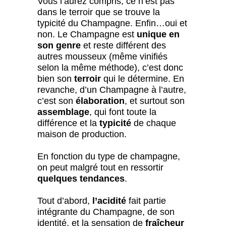
Vous l’aurez compris, ce n’est pas
dans le terroir que se trouve la
typicité du Champagne. Enfin…oui et
non. Le Champagne est
unique en
son genre
et reste différent des
autres mousseux (même vinifiés
selon la même méthode), c’est donc
bien son
terroir
qui le détermine. En
revanche, d’un Champagne à l’autre,
c’est son
élaboration
, et surtout son
assemblage
, qui font toute la
différence et la
typicité
de chaque
maison de production.
En fonction du type de champagne,
on peut malgré tout en ressortir
quelques tendances
.
Tout d’abord,
l’acidité
fait partie
intégrante du Champagne, de son
identité, et la sensation de
fraîcheur