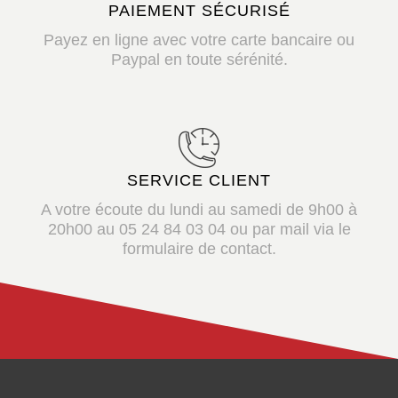
PAIEMENT SÉCURISÉ
Payez en ligne avec votre carte bancaire ou
Paypal en toute sérénité.
SERVICE CLIENT
A votre écoute du lundi au samedi de 9h00 à
20h00 au 05 24 84 03 04 ou par mail via le
formulaire de contact.