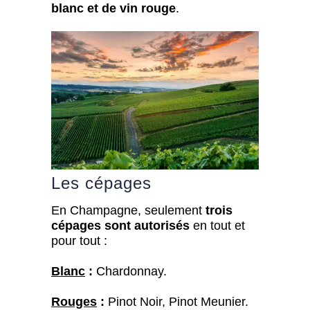
blanc et de vin rouge
.
Les cépages
En Champagne, seulement
trois
cépages sont autorisés
en tout et
pour tout :
Blanc
:
Chardonnay.
Rouges
:
Pinot Noir, Pinot Meunier.