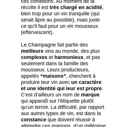
ces conditions. Au moment de la
récolte il est
très chargé en acidité
,
bien trop pour un vin tranquille (qui
serait âpre au possible), mais juste
ce qu’il faut pour un vin mousseux
(effervescent).
Le Champagne fait partie des
meilleurs
vins au monde, des plus
complexes
et
harmonieux
, et pas
seulement dans la famille des
mousseux. Leurs producteurs,
appelés
“maisons”
, cherchent à
produire leur vin avec
un caractère
et une identité qui leur est propre
.
C’est d’ailleurs un nom de
marque
qui apparaît sur l’étiquette plutôt
qu’un terroir. La difficulté, par rapport
aux autres types de vin, est dans la
constance
que doivent réussir à
atteindre ces maisons, d’un millésime